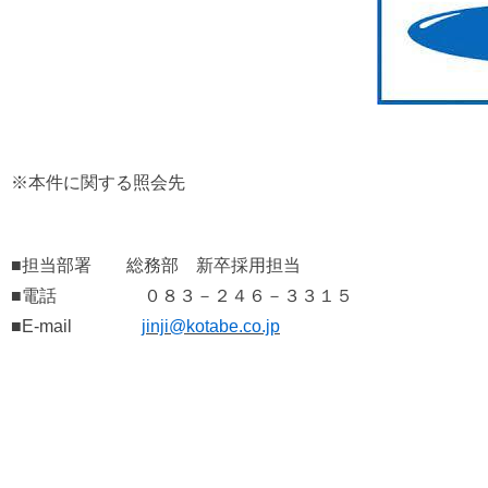
※本件に関する照会先
■担当部署 総務部 新卒採用担当
■電話 ０８３－２４６－３３１５
■E-mail
jinji@kotabe.co.jp