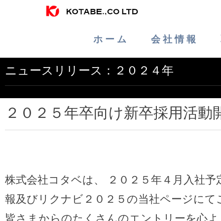
ホ ー ム
会 社 情 報
ニュースリリース：２０２４年
２０２５年卒向け新卒採用活動
株式会社コタベは、 ２０２５年４月入社
報及びリクナビ２０２５の当社ページにて
皆さまからのたくさんのエントリーを心よ