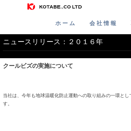
ホ ー ム
会 社 情 報
ニュースリリース：２０１６年
クールビズの実施について
当社は、今年も地球温暖化防止運動への取り組みの一環とし
す。