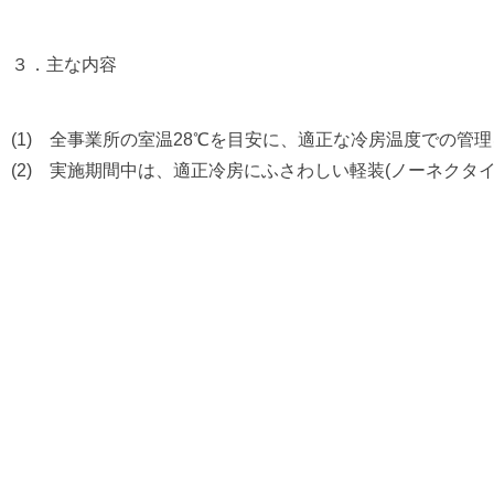
３．主な内容
(1) 全事業所の室温28℃を目安に、適正な冷房温度での管
(2) 実施期間中は、適正冷房にふさわしい軽装(ノーネクタ