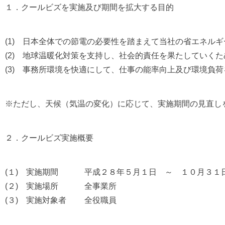
１．クールビズを実施及び期間を拡大する目的
(1) 日本全体での節電の必要性を踏まえて当社の省エネル
(2) 地球温暖化対策を支持し、社会的責任を果たしていくた
(3) 事務所環境を快適にして、仕事の能率向上及び環境負
※ただし、天候（気温の変化）に応じて、実施期間の見直し
２．クールビズ実施概要
(１) 実施期間 平成２８年５月１日 ～ １０月３１
(２) 実施場所 全事業所
(３) 実施対象者 全役職員