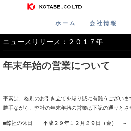
ホ ー ム
会 社 情 報
ニュースリリース：２０１７年
年末年始の営業について
平素は、格別のお引き立てを賜り誠に有難うございま
勝手ながら、弊社の年末年始の営業は下記の通りとさ
■弊社の休日 平成２９年１２月２９日（金） ～