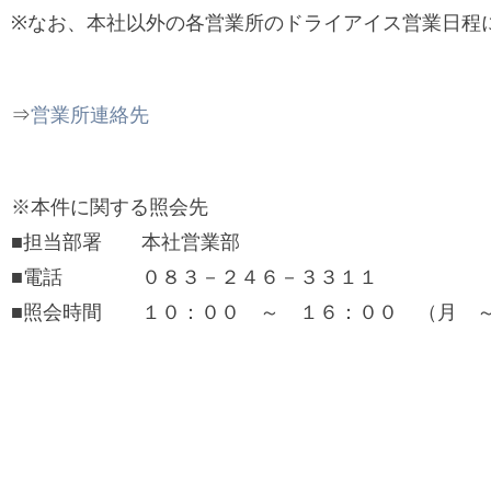
※なお、本社以外の各営業所のドライアイス営業日程
⇒
営業所連絡先
※本件に関する照会先
■担当部署 本社営業部
■電話 ０８３－２４６－３３１１
■照会時間 １０：００ ～ １６：００ （月 