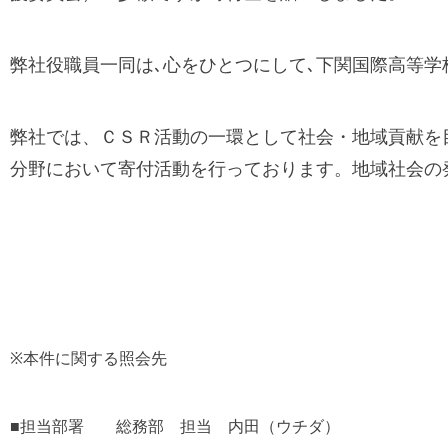
弊社役職員一同は､心をひとつにして､下関国際高等学
弊社では、ＣＳＲ活動の一環として社会・地域貢献を
分野において寄付活動を行っております。地域社会の
※本件に関する照会先
■担当部署 総務部 担当 内田（ウチダ）