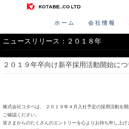
ホ ー ム
会 社 情 報
ニュースリリース：２０１８年
２０１９年卒向け新卒採用活動開始につ
株式会社コタベは、 ２０１９年４月入社予定の採用活動を
ご確認ください。
皆さまからのたくさんのエントリーを心よりお待ち申し上げ