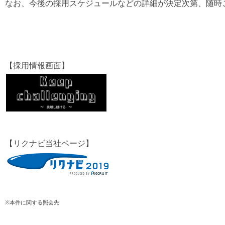
なお、今後の採用スケジュールなどの詳細が決定次第、随時
【採用情報画面】
【リクナビ当社ページ】
※本件に関する照会先