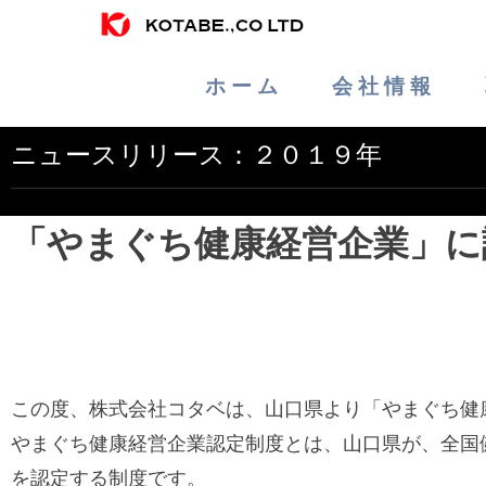
ホ ー ム
会 社 情 報
ニュースリリース：２０１９年
「やまぐち健康経営企業」に
この度、株式会社コタベは、山口県より「やまぐち健
やまぐち健康経営企業認定制度とは、山口県が、全国
を認定する制度です。