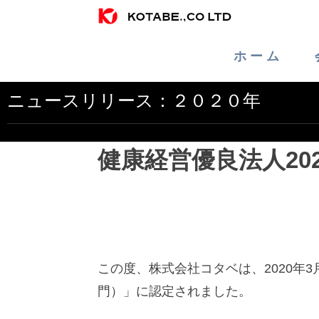
ホ ー ム
ニュースリリース：２０２０年
健康経営優良法人20
この度、株式会社コタベは、2020年
門）」に認定されました。