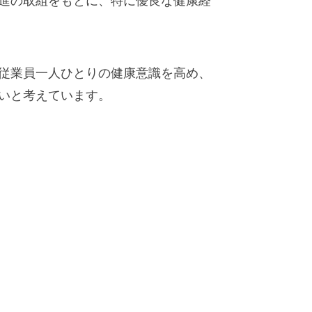
進の取組をもとに、特に優良な健康経
従業員一人ひとりの健康意識を高め、
いと考えています。