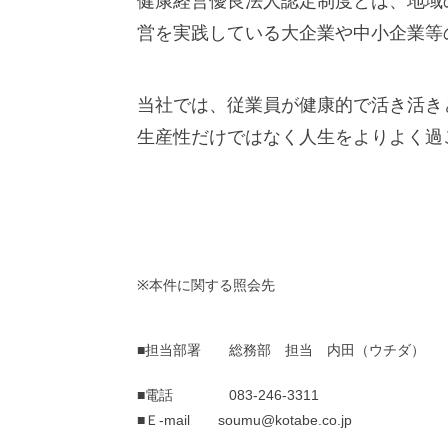
健康経営優良法人認定制度とは、地域
営を実践している大企業や中小企業等
当社では、従業員が健康的で活き活き
生産性だけではなく人生をよりよく過
※本件に関する照会先
■担当部署 総務部 担当 内田（ウチダ）
■電話 083-246-3311
■Ｅ-mail
soumu
@kotabe.co.jp