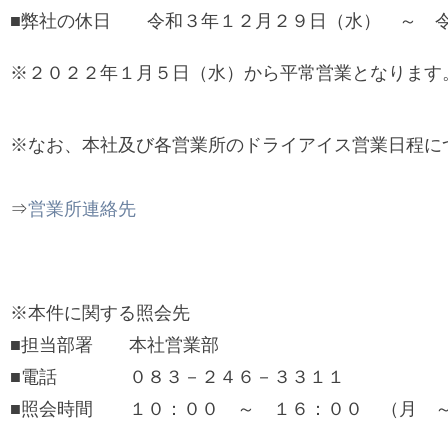
■弊社の休日 令和３年１２月２９日（水） ～ 
※２０２２年１月５日（水）から平常営業となります
※なお、本社及び各営業所のドライアイス営業日程に
⇒
営業所連絡先
※本件に関する照会先
■担当部署 本社営業部
■電話 ０８３－２４６－３３１１
■照会時間 １０：００ ～ １６：００ （月 