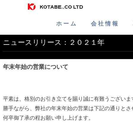
ホ ー ム
会 社 情 報
ニュースリリース：２０２１年
年末年始の営業について
平素は、格別のお引き立てを賜り誠に有難うございま
勝手ながら、弊社の年末年始の営業は下記の通りとさ
何卒御了承の程お願い申し上げます。