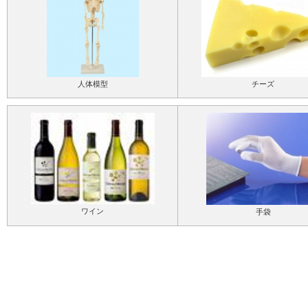
人体模型
チーズ
ワイン
手袋