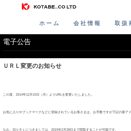
ホ ー ム
会 社 情 報
取 扱 
電子公告
ＵＲＬ変更のお知らせ
この度、2014年12月15日（月）よりURLを変更いたしました。
お気に入りやブックマークなどに登録されているお客さまは、お手数ですが下記の新アド
なお、旧ＵＲＬにつきましては、2015年2月28日まで閲覧することが可能です。